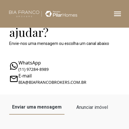
Como podemos te
ajudar?
Envie-nos uma mensagem ou escolha um canal abaixo
WhatsApp
(11) 97284-8989
E-mail
BIA@BIAFRANCOBROKERS.COM.BR
Enviar uma mensagem
Anunciar imóvel