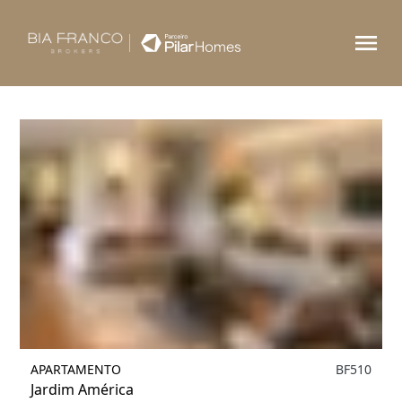
Filtrar
APARTAMENTO
BF510
Jardim América