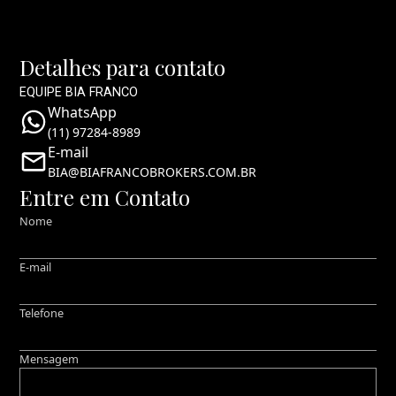
Detalhes para contato
EQUIPE BIA FRANCO
WhatsApp
(11) 97284-8989
E-mail
BIA@BIAFRANCOBROKERS.COM.BR
Entre em Contato
Nome
E-mail
Telefone
Mensagem