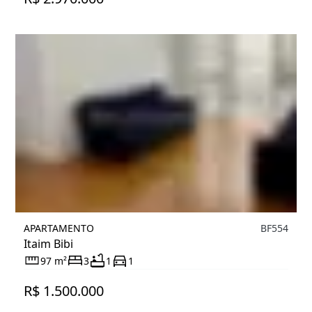
APARTAMENTO
BF554
Itaim Bibi
97 m²
3
1
1
R$ 1.500.000