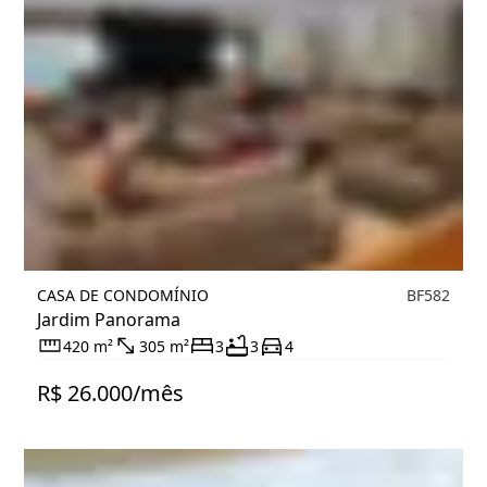
CASA DE CONDOMÍNIO
BF582
Jardim Panorama
420 m²
305 m²
3
3
4
R$ 26.000/mês