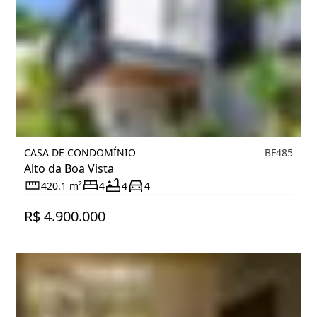
CASA DE CONDOMÍNIO
BF485
Alto da Boa Vista
420.1 m²
4
4
4
R$ 4.900.000