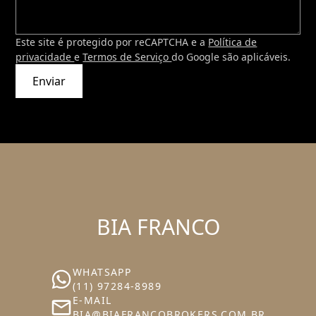
Este site é protegido por reCAPTCHA e a
Política de
privacidade
e
Termos de Serviço
do Google são aplicáveis.
Enviar
BIA FRANCO
WHATSAPP
(11) 97284-8989
E-MAIL
BIA@BIAFRANCOBROKERS.COM.BR