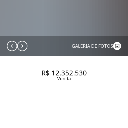
GALERIA DE FOTOS
R$ 12.352.530
Venda
CASA DE CONDOMÍNIO COM
316 M², 4 QUARTOS SENDO 4
SUÍTES À VENDA NO BAIRRO